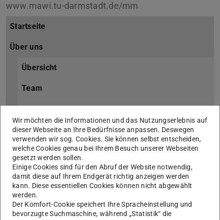
www.mawi.tu-darmstadt.de/mm
Startseite
Über uns
Übersicht
Team
Aktuelles
Wir möchten die Informationen und das Nutzungserlebnis auf
Übersicht
dieser Webseite an Ihre Bedürfnisse anpassen. Deswegen
verwenden wir sog. Cookies. Sie können selbst entscheiden,
welche Cookies genau bei Ihrem Besuch unserer Webseiten
Archiv
gesetzt werden sollen.
Einige Cookies sind für den Abruf der Website notwendig,
Offene Stellen
damit diese auf Ihrem Endgerät richtig anzeigen werden
kann. Diese essentiellen Cookies können nicht abgewählt
Anreise
werden.
Der Komfort-Cookie speichert Ihre Spracheinstellung und
Internes
bevorzugte Suchmaschine, während „Statistik“ die