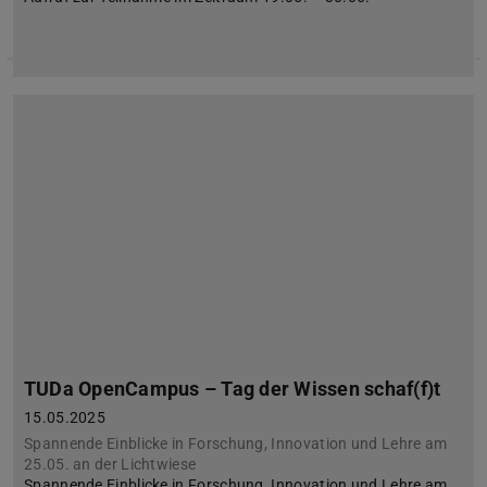
TUDa OpenCampus – Tag der Wissen schaf(f)t
15.05.2025
Spannende Einblicke in Forschung, Innovation und Lehre am
25.05. an der Lichtwiese
Spannende Einblicke in Forschung, Innovation und Lehre am