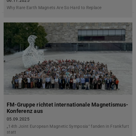
06.11.2025
Why Rare Earth Magnets Are So Hard to Replace
FM-Gruppe richtet internationale Magnetismus-
Konferenz aus
05.09.2025
„14th Joint European Magnetic Symposia“ fanden in Frankfurt
statt