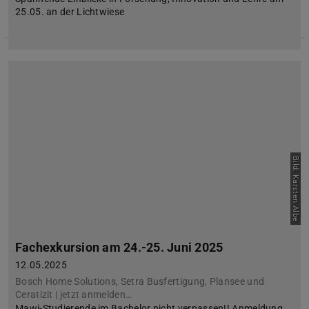
25.05. an der Lichtwiese
Bild: Karsten Albe
Fachexkursion am 24.-25. Juni 2025
12.05.2025
Bosch Home Solutions, Setra Busfertigung, Plansee und
Ceratizit | jetzt anmelden…
Mawi-Studierende im Bachelor nicht verpassen!! Anmeldung