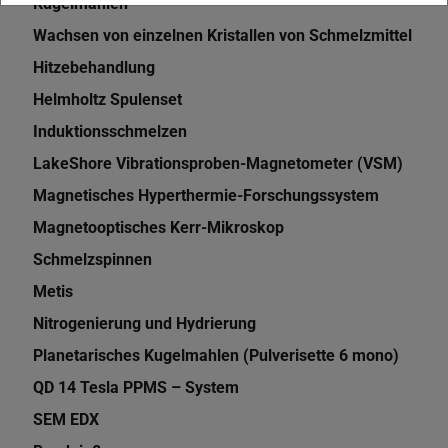
Kugelmahlen
Wachsen von einzelnen Kristallen von Schmelzmittel
Hitzebehandlung
Helmholtz Spulenset
Induktionsschmelzen
LakeShore Vibrationsproben-Magnetometer (VSM)
Magnetisches Hyperthermie-Forschungssystem
Magnetooptisches Kerr-Mikroskop
Schmelzspinnen
Metis
Nitrogenierung und Hydrierung
Planetarisches Kugelmahlen (Pulverisette 6 mono)
QD 14 Tesla PPMS – System
SEM EDX