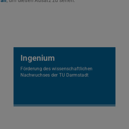
 an
, um diesen Absatz zu sehen.
Ingenium
Förderung des wissenschaftlichen
Nachwuchses der TU Darmstadt