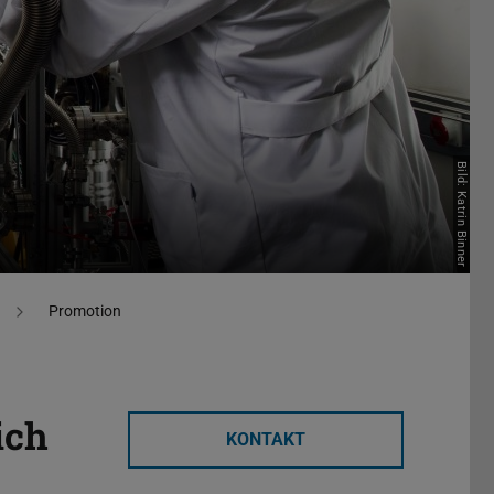
Bild: Katrin Binner
Promotion
ich
KONTAKT