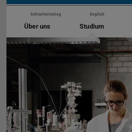
Menü
überspringen
Schnelleinstieg
English
Über uns
Studium