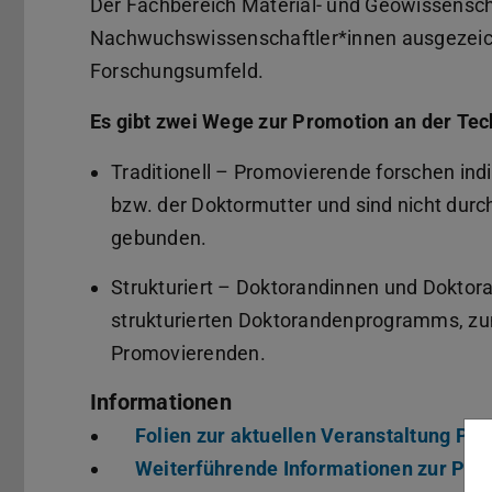
Der Fachbereich Material- und Geowissensch
Nachwuchswissenschaftler*innen ausgezeic
Forschungsumfeld.
Es gibt zwei Wege zur Promotion an der Tec
Traditionell – Promovierende forschen ind
bzw. der Doktormutter und sind nicht dur
gebunden.
Strukturiert – Doktorandinnen und Dokto
strukturierten Doktorandenprogramms, zu
Promovierenden.
Informationen
Folien zur aktuellen Veranstaltung P
Weiterführende Informationen zur Prom