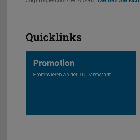
Zugriffsgeschützter Absatz:
Melden Sie sich
Quicklinks
Promotion
Promovieren an der TU Darmstadt