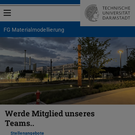
Menü öffnen
FG Materialmodellierung
Zurück
Vor
Werde Mitglied unseres
Teams..
Stellenangebote