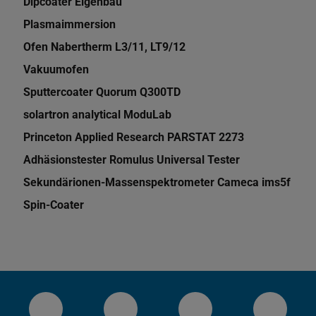
Dipcoater Eigenbau
Plasmaimmersion
Ofen Nabertherm L3/11, LT9/12
Vakuumofen
Sputtercoater Quorum Q300TD
solartron analytical ModuLab
Princeton Applied Research PARSTAT 2273
Adhäsionstester Romulus Universal Tester
Sekundärionen-Massenspektrometer Cameca ims5f
Spin-Coater