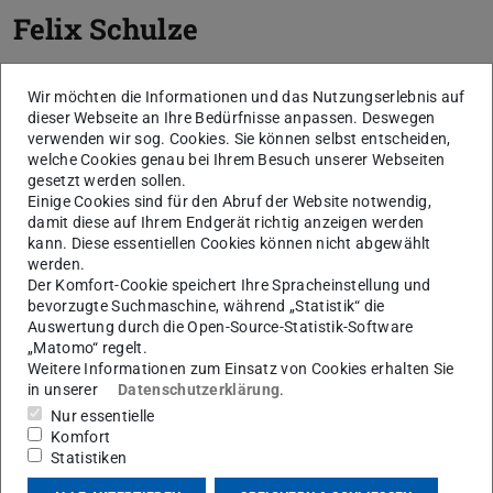
Felix Schulze
Wir möchten die Informationen und das Nutzungserlebnis auf
dieser Webseite an Ihre Bedürfnisse anpassen. Deswegen
verwenden wir sog. Cookies. Sie können selbst entscheiden,
welche Cookies genau bei Ihrem Besuch unserer Webseiten
gesetzt werden sollen.
Einige Cookies sind für den Abruf der Website notwendig,
damit diese auf Ihrem Endgerät richtig anzeigen werden
kann. Diese essentiellen Cookies können nicht abgewählt
werden.
S
Der Komfort-Cookie speichert Ihre Spracheinstellung und
bevorzugte Suchmaschine, während „Statistik“ die
Auswertung durch die Open-Source-Statistik-Software
„Matomo“ regelt.
Weitere Informationen zum Einsatz von Cookies erhalten Sie
in unserer
Datenschutzerklärung
.
Nur essentielle
Komfort
Statistiken