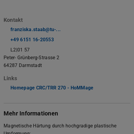
Kontakt
franziska.staab@tu-...
+49 6151 16-20553
L2|01 57
Peter- Grünberg-Strasse 2
64287
Darmstadt
Links
Homepage CRC/TRR 270 - HoMMage
Mehr Informationen
Magnetische Härtung durch hochgradige plastische
Umformung: