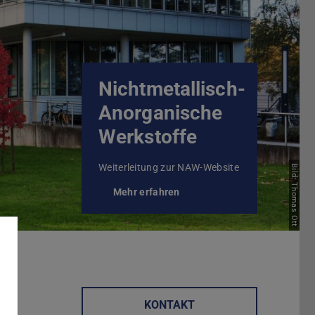
Nichtmetallisch-
Anorganische
Werkstoffe
Weiterleitung zur NAW-Website
Bild: Thomas Ott
Mehr erfahren
KONTAKT