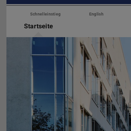
Menü
überspringen
Schnelleinstieg
English
Startseite