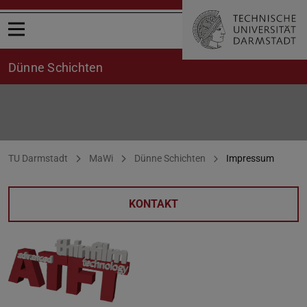
Menü öffnen
Dünne Schichten
Impressum
Sie befinden sich hier:
TU Darmstadt
MaWi
Dünne Schichten
Impressum
KONTAKT